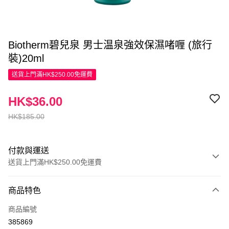
Biotherm碧兒泉 男士温泉強效保濕啫喱 (旅行
裝)20ml
送貨上門滿HK$250.00免運費
HK$36.00
HK$185.00
付款與運送
送貨上門滿HK$250.00免運費
付款方式
商品特色
信用卡
商品編號
Apple Pay
385869