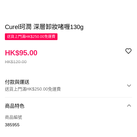
Curel珂潤 深層卸妝啫喱130g
送貨上門滿HK$250.00免運費
HK$95.00
HK$120.00
付款與運送
送貨上門滿HK$250.00免運費
付款方式
商品特色
信用卡
商品編號
Apple Pay
385955
AlipayHK