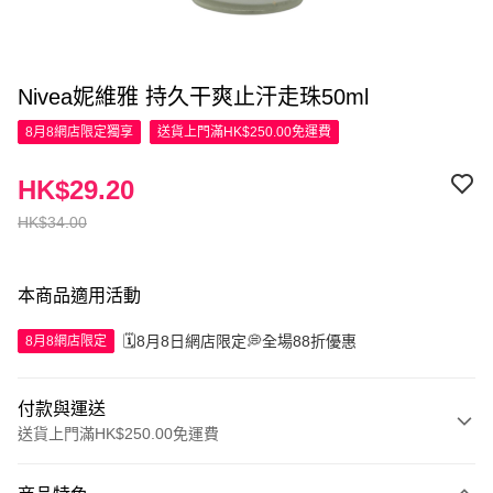
Nivea妮維雅 持久干爽止汗走珠50ml
8月8網店限定
獨享
送貨上門滿HK$250.00免運費
HK$29.20
HK$34.00
本商品適用活動
🗓️8月8日網店限定💭全場88折優惠
8月8網店限定
付款與運送
送貨上門滿HK$250.00免運費
付款方式