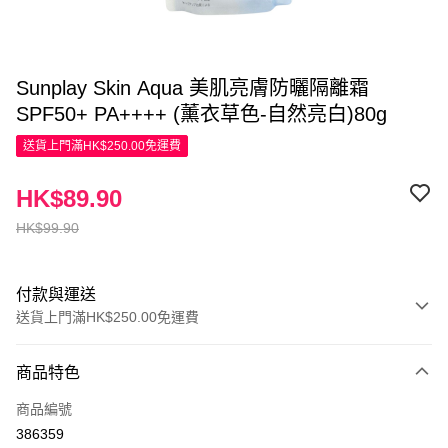
Sunplay Skin Aqua 美肌亮膚防曬隔離霜
SPF50+ PA++++ (薰衣草色-自然亮白)80g
送貨上門滿HK$250.00免運費
HK$89.90
HK$99.90
付款與運送
送貨上門滿HK$250.00免運費
付款方式
商品特色
信用卡
商品編號
Apple Pay
386359