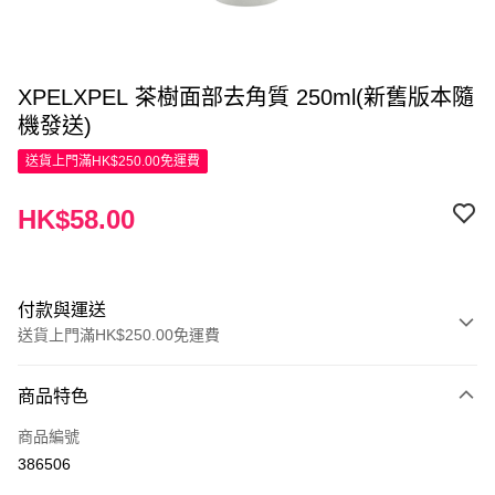
XPELXPEL 茶樹面部去角質 250ml(新舊版本隨
機發送)
送貨上門滿HK$250.00免運費
HK$58.00
付款與運送
送貨上門滿HK$250.00免運費
付款方式
商品特色
信用卡
商品編號
Apple Pay
386506
AlipayHK