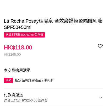
La Roche Posay理膚泉 全效廣譜輕盈隔離乳液
SPF50+50ml
送貨上門滿HK$250.00免運費
HK$118.00
HK$265.00
本商品適用活動
指定品牌護膚產品2件95折
活動
付款與運送
送貨上門滿HK$250.00免運費