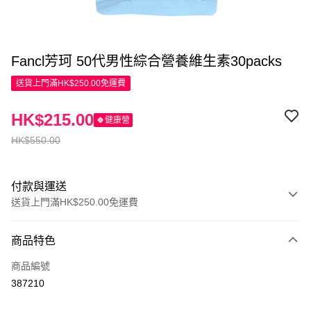
Fancl芳珂 50代男性綜合營養維生素30packs
送貨上門滿HK$250.00免運費
HK$215.00
🍀健康營
HK$550.00
付款與運送
送貨上門滿HK$250.00免運費
付款方式
商品特色
信用卡
商品編號
Apple Pay
387210
AlipayHK