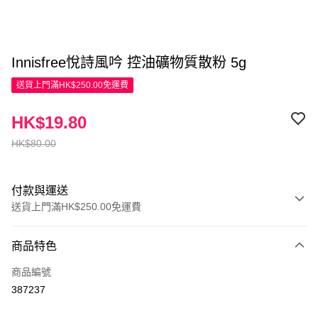
Innisfree悅詩風吟 控油礦物質散粉 5g
送貨上門滿HK$250.00免運費
HK$19.80
HK$80.00
付款與運送
送貨上門滿HK$250.00免運費
付款方式
商品特色
信用卡
商品編號
Apple Pay
387237
AlipayHK