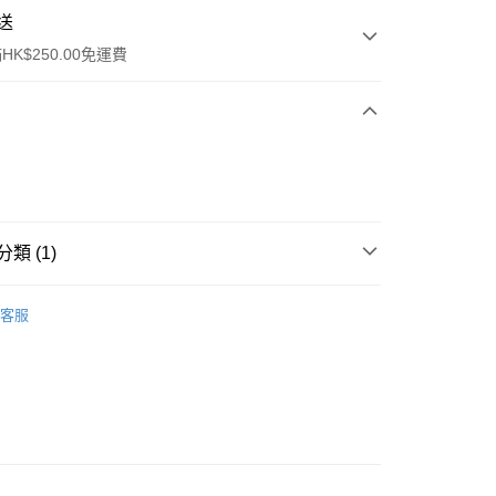
送
K$250.00免運費
類 (1)
ay
件
美容工具
化妝掃
客服
流，訂單確認發貨後2-4個工作天送達
運費表
50.00 或以上免運費
自取，訂單確認後2-4個工作天到店，7天內取。逾期後
，並不會安排重寄