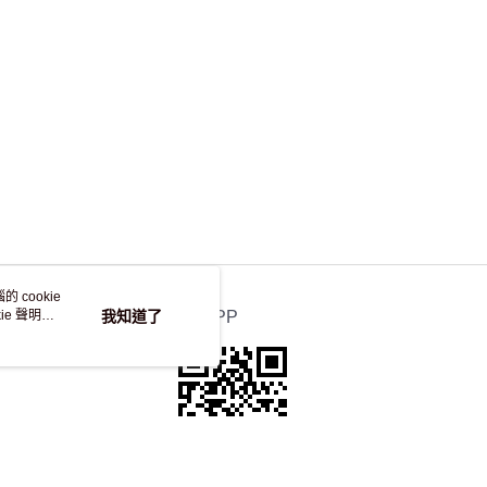
 cookie
e 聲明使
我知道了
官方APP