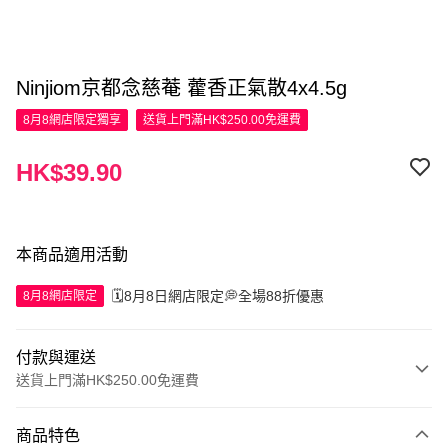
Ninjiom京都念慈菴 藿香正氣散4x4.5g
8月8網店限定
獨享
送貨上門滿HK$250.00免運費
HK$39.90
本商品適用活動
🗓️8月8日網店限定💭全場88折優惠
8月8網店限定
付款與運送
送貨上門滿HK$250.00免運費
付款方式
商品特色
信用卡