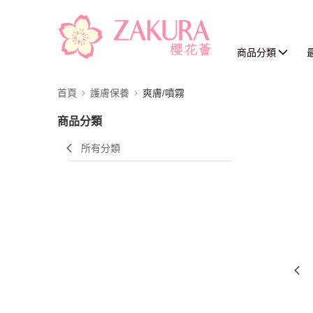
商品分類
首頁
護膚保養
爽膚/噴霧
商品分類
所有分類