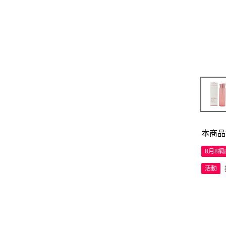
本商品
8月8
活動