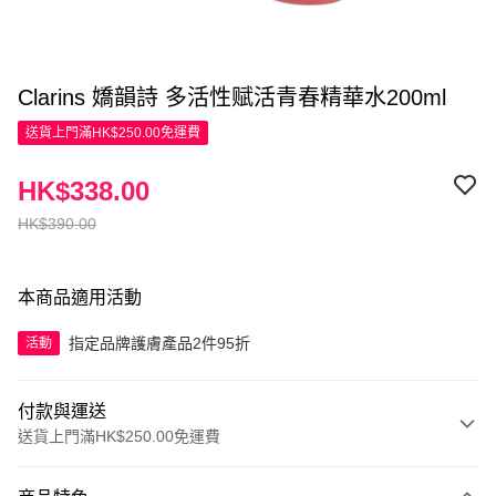
Clarins 嬌韻詩 多活性赋活青春精華水200ml
送貨上門滿HK$250.00免運費
HK$338.00
HK$390.00
本商品適用活動
指定品牌護膚產品2件95折
活動
付款與運送
送貨上門滿HK$250.00免運費
付款方式