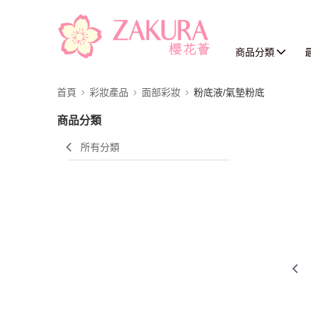
商品分類
首頁
彩妝產品
面部彩妝
粉底液/氣墊粉底
商品分類
所有分類