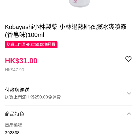
Kobayashi小林製藥 小林退熱貼衣服冰爽噴霧
(香皂味)100ml
送貨上門滿HK$250.00免運費
HK$31.00
HK$47.90
付款與運送
送貨上門滿HK$250.00免運費
付款方式
商品特色
信用卡
商品編號
Apple Pay
392868