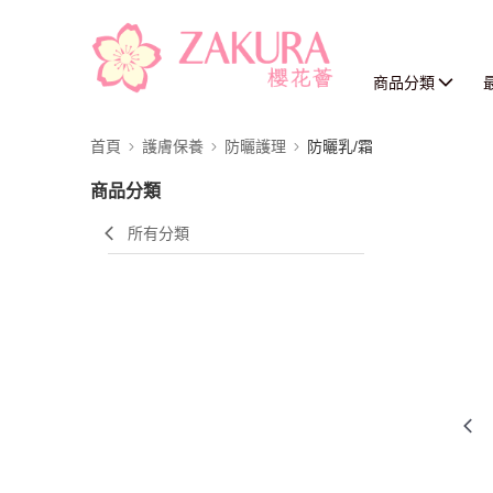
商品分類
首頁
護膚保養
防曬護理
防曬乳/霜
商品分類
所有分類