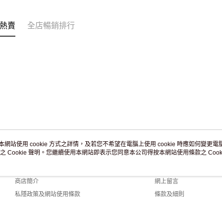
訂單作廢
免運費
熱賣
全店暢銷排行
本網站使用 cookie 方式之詳情，及若您不希望在電腦上使用 cookie 時應如何變更電腦的
之 Cookie 聲明。您繼續使用本網站即表示您同意本公司得按本網站使用條款之 Cooki
關於我們
客戶服務
品牌故事
購物說明
商店簡介
網上留言
私隱政策及網站使用條款
條款及細則
聯絡我們