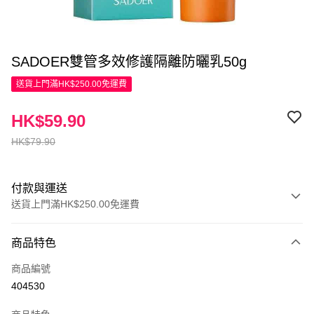
SADOER雙管多效修護隔離防曬乳50g
送貨上門滿HK$250.00免運費
HK$59.90
HK$79.90
付款與運送
送貨上門滿HK$250.00免運費
付款方式
商品特色
信用卡
商品編號
Apple Pay
404530
AlipayHK