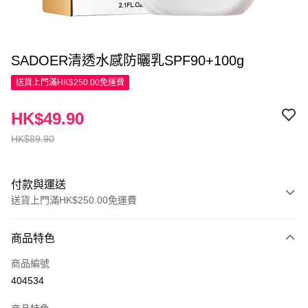
SADOER清透水感防曬乳SPF90+100g
送貨上門滿HK$250.00免運費
HK$49.90
HK$89.90
付款與運送
送貨上門滿HK$250.00免運費
付款方式
商品特色
信用卡
商品編號
Apple Pay
404534
AlipayHK