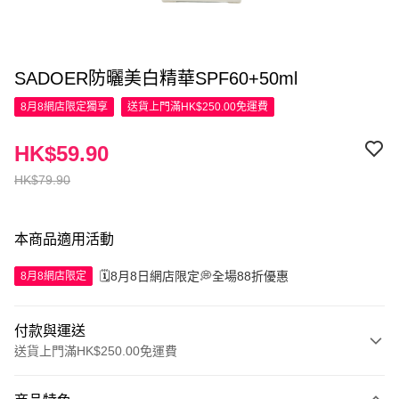
SADOER防曬美白精華SPF60+50ml
8月8網店限定
獨享
送貨上門滿HK$250.00免運費
HK$59.90
HK$79.90
本商品適用活動
🗓️8月8日網店限定💭全場88折優惠
8月8網店限定
付款與運送
送貨上門滿HK$250.00免運費
付款方式