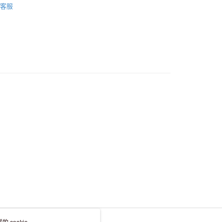
，並不會安排重寄
客服