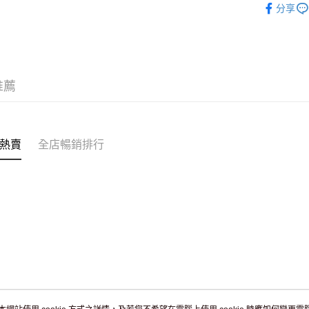
訂單作廢
分享
免運費
推薦
熱賣
全店暢銷排行