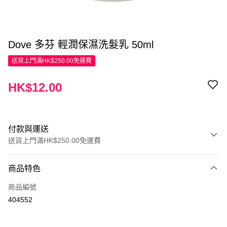
Dove 多芬 輕潤保濕洗髮乳 50ml
送貨上門滿HK$250.00免運費
HK$12.00
付款與運送
送貨上門滿HK$250.00免運費
付款方式
商品特色
信用卡
商品編號
Apple Pay
404552
AlipayHK