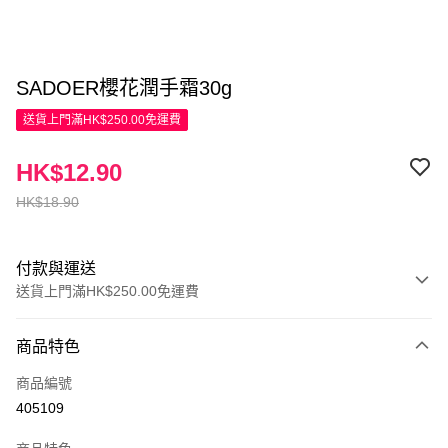
SADOER櫻花潤手霜30g
送貨上門滿HK$250.00免運費
HK$12.90
HK$18.90
付款與運送
送貨上門滿HK$250.00免運費
付款方式
商品特色
信用卡
商品編號
Apple Pay
405109
AlipayHK