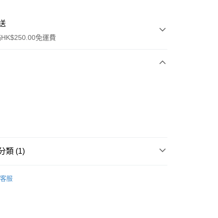
送
K$250.00免運費
ay
類 (1)
防曬護理
防曬乳/霜
客服
流，訂單確認發貨後2-4個工作天送達
運費表
50.00 或以上免運費
自取，訂單確認後2-4個工作天到店，7天內取。逾期後