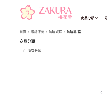
商品分類
首頁
護膚保養
防曬護理
防曬乳/霜
商品分類
所有分類