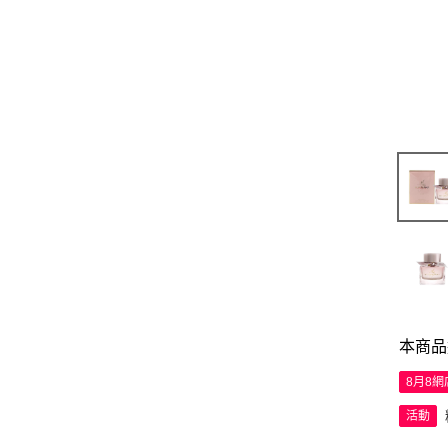
本商品
8月8
活動