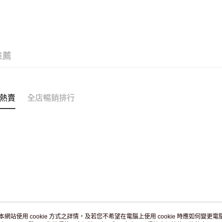
訂單作廢
免運費
推薦
熱賣
全店暢銷排行
本網站使用 cookie 方式之詳情，及若您不希望在電腦上使用 cookie 時應如何變更電腦的