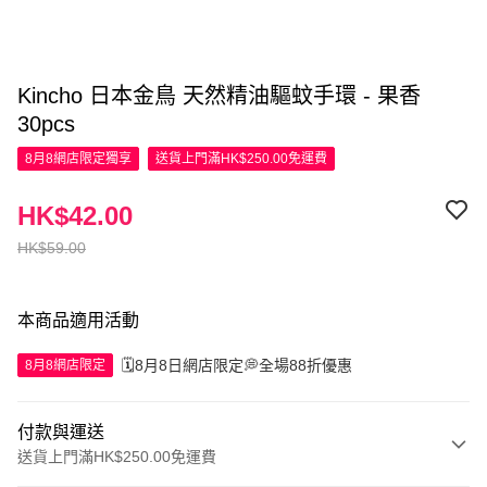
Kincho 日本金鳥 天然精油驅蚊手環 - 果香
30pcs
8月8網店限定
獨享
送貨上門滿HK$250.00免運費
HK$42.00
HK$59.00
本商品適用活動
🗓️8月8日網店限定💭全場88折優惠
8月8網店限定
付款與運送
送貨上門滿HK$250.00免運費