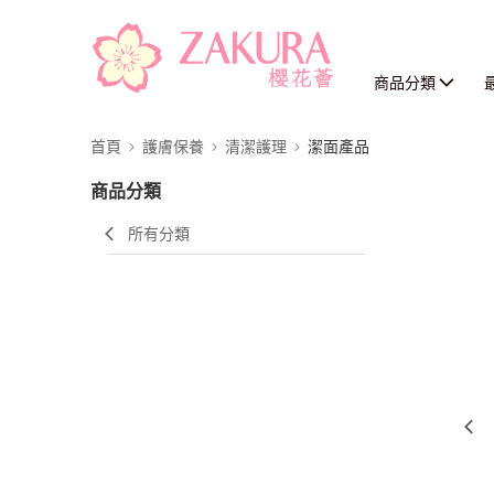
商品分類
首頁
護膚保養
清潔護理
潔面產品
商品分類
所有分類