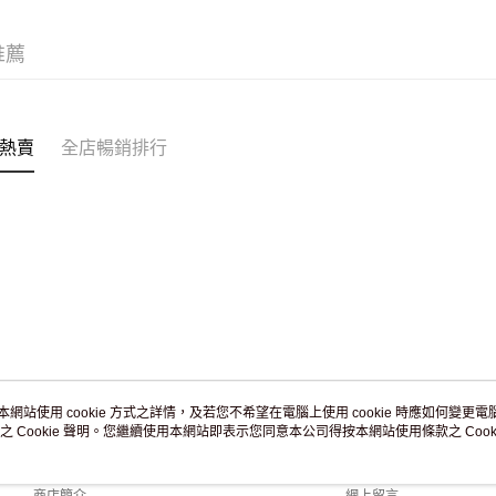
付款後門市
訂單作廢
推薦
免運費
熱賣
全店暢銷排行
本網站使用 cookie 方式之詳情，及若您不希望在電腦上使用 cookie 時應如何變更電腦的
之 Cookie 聲明。您繼續使用本網站即表示您同意本公司得按本網站使用條款之 Cooki
關於我們
客戶服務
品牌故事
購物說明