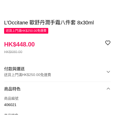
L’Occitane 歐舒丹潤手霜八件套 8x30ml
送貨上門滿HK$250.00免運費
HK$448.00
HK$680.00
付款與運送
送貨上門滿HK$250.00免運費
付款方式
商品特色
信用卡
商品編號
Apple Pay
406021
AlipayHK