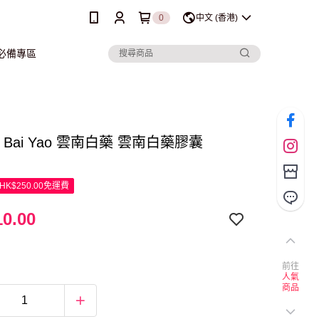
0
中文 (香港)
行必備專區
an Bai Yao 雲南白藥 雲南白藥膠囊
K$250.00免運費
0.00
前往
人氣
商品