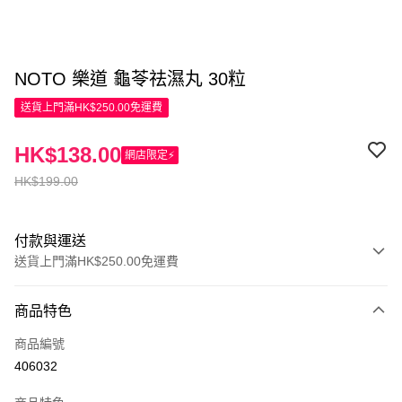
NOTO 樂道 龜苓祛濕丸 30粒
送貨上門滿HK$250.00免運費
HK$138.00
網店限定⚡
HK$199.00
付款與運送
送貨上門滿HK$250.00免運費
付款方式
商品特色
信用卡
商品編號
Apple Pay
406032
AlipayHK