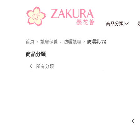
商品分類
首頁
護膚保養
防曬護理
防曬乳/霜
商品分類
所有分類