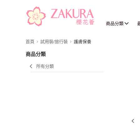
商品分類
首頁
試用裝/旅行裝
護膚保養
商品分類
所有分類