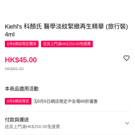
Kiehl’s 科顏氏 醫學淡紋緊緻再生精華 (旅行裝)
4ml
8月8網店限定
獨享
送貨上門滿HK$250.00免運費
HK$45.00
HK$65.00
本商品適用活動
🗓️8月8日網店限定💭全場88折優惠
8月8網店限定
付款與運送
送貨上門滿HK$250.00免運費