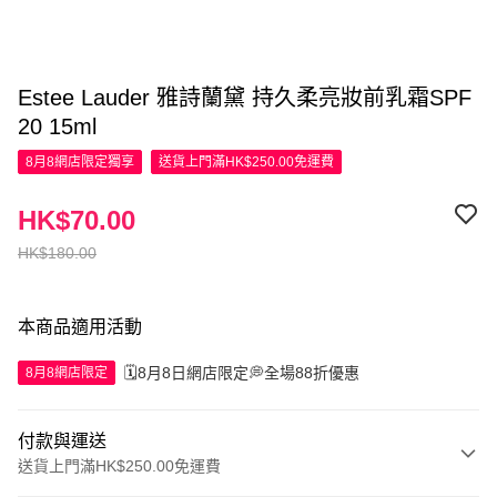
Estee Lauder 雅詩蘭黛 持久柔亮妝前乳霜SPF
20 15ml
8月8網店限定
獨享
送貨上門滿HK$250.00免運費
HK$70.00
HK$180.00
本商品適用活動
🗓️8月8日網店限定💭全場88折優惠
8月8網店限定
付款與運送
送貨上門滿HK$250.00免運費