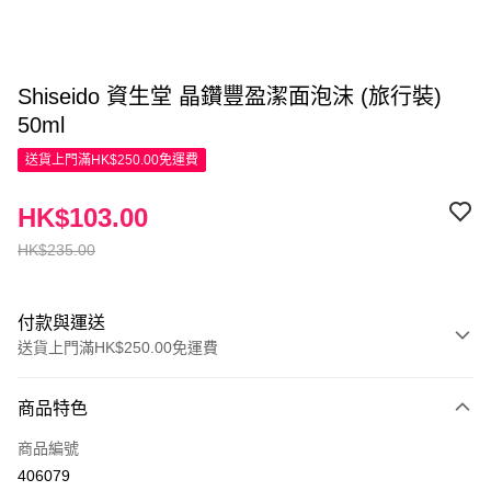
Shiseido 資生堂 晶鑽豐盈潔面泡沫 (旅行裝)
50ml
送貨上門滿HK$250.00免運費
HK$103.00
HK$235.00
付款與運送
送貨上門滿HK$250.00免運費
付款方式
商品特色
信用卡
商品編號
Apple Pay
406079