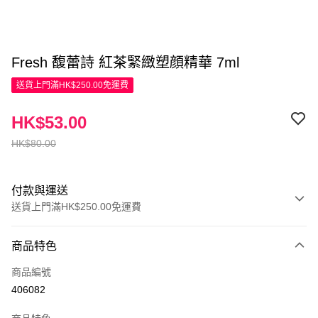
Fresh 馥蕾詩 紅茶緊緻塑顔精華 7ml
送貨上門滿HK$250.00免運費
HK$53.00
HK$80.00
付款與運送
送貨上門滿HK$250.00免運費
付款方式
商品特色
信用卡
商品編號
Apple Pay
406082
AlipayHK