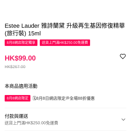
Estee Lauder 雅詩蘭黛 升級再生基因修復精華
(旅行裝) 15ml
8月8網店限定
獨享
送貨上門滿HK$250.00免運費
HK$99.00
HK$267.00
本商品適用活動
🗓️8月8日網店限定💭全場88折優惠
8月8網店限定
付款與運送
送貨上門滿HK$250.00免運費