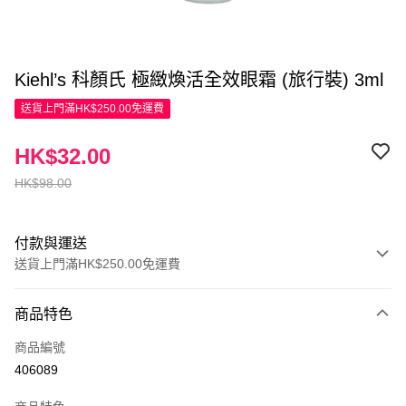
Kiehl’s 科顏氏 極緻煥活全效眼霜 (旅行裝) 3ml
送貨上門滿HK$250.00免運費
HK$32.00
HK$98.00
付款與運送
送貨上門滿HK$250.00免運費
付款方式
商品特色
信用卡
商品編號
Apple Pay
406089
AlipayHK