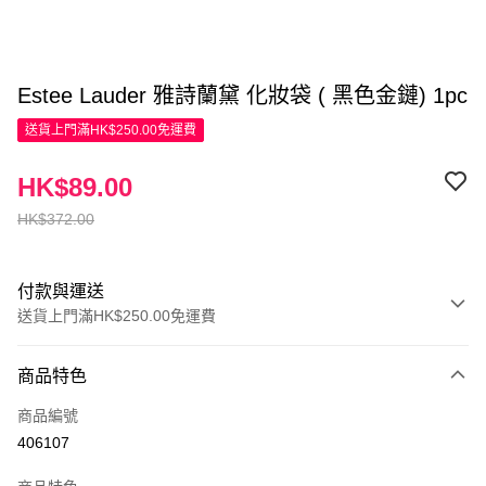
Estee Lauder 雅詩蘭黛 化妝袋 ( 黑色金鏈) 1pc
送貨上門滿HK$250.00免運費
HK$89.00
HK$372.00
付款與運送
送貨上門滿HK$250.00免運費
付款方式
商品特色
信用卡
商品編號
Apple Pay
406107
AlipayHK