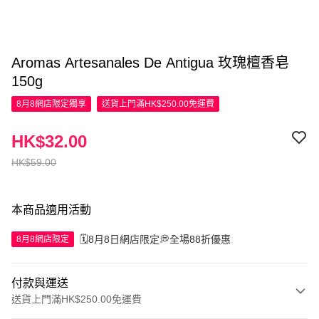
Aromas Artesanales De Antigua 玫瑰檀香皂
150g
8月8網店限定
獨享
送貨上門滿HK$250.00免運費
HK$32.00
HK$59.00
本商品適用活動
🗓️8月8日網店限定💭全場88折優惠
8月8網店限定
付款與運送
送貨上門滿HK$250.00免運費