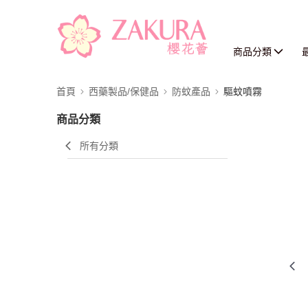
商品分類
首頁
西藥製品/保健品
防蚊產品
驅蚊噴霧
商品分類
所有分類