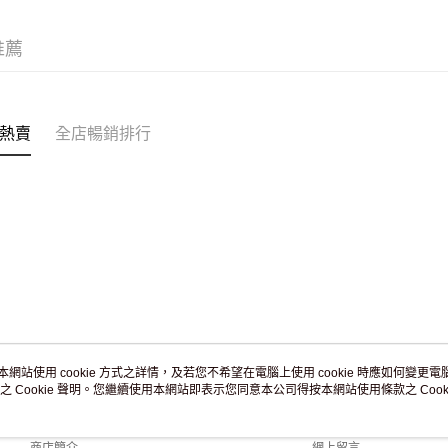
付款後門市
訂單作廢
推薦
免運費
熱賣
全店暢銷排行
本網站使用 cookie 方式之詳情，及若您不希望在電腦上使用 cookie 時應如何變更電腦的
之 Cookie 聲明。您繼續使用本網站即表示您同意本公司得按本網站使用條款之 Cooki
關於我們
客戶服務
品牌故事
購物說明