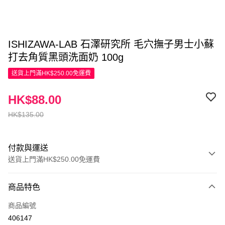
ISHIZAWA-LAB 石澤研究所 毛穴撫子男士小蘇
打去角質黑頭洗面奶 100g
送貨上門滿HK$250.00免運費
HK$88.00
HK$135.00
付款與運送
送貨上門滿HK$250.00免運費
付款方式
商品特色
信用卡
商品編號
Apple Pay
406147