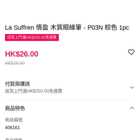
La Suffren 倩盈 木質眼線筆 - P03N 棕色 1pc
送貨上門滿HK$250.00免運費
HK$26.00
HK$28.00
付款與運送
送貨上門滿HK$250.00免運費
付款方式
商品特色
信用卡
商品編號
Apple Pay
406161
AlipayHK