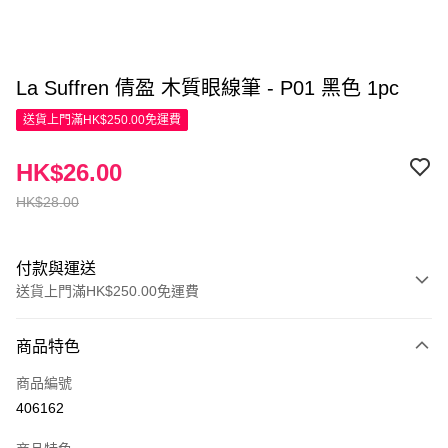
La Suffren 倩盈 木質眼線筆 - P01 黑色 1pc
送貨上門滿HK$250.00免運費
HK$26.00
HK$28.00
付款與運送
送貨上門滿HK$250.00免運費
付款方式
商品特色
信用卡
商品編號
Apple Pay
406162
AlipayHK