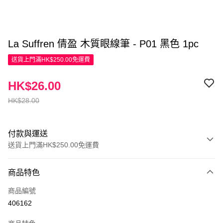
La Suffren 倩盈 木質眼線筆 - P01 黑色 1pc
送貨上門滿HK$250.00免運費
HK$26.00
HK$28.00
付款與運送
送貨上門滿HK$250.00免運費
付款方式
商品特色
信用卡
商品編號
Apple Pay
406162
AlipayHK