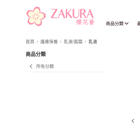
商品分類
首頁
護膚保養
乳液/面霜
乳液
商品分類
所有分類