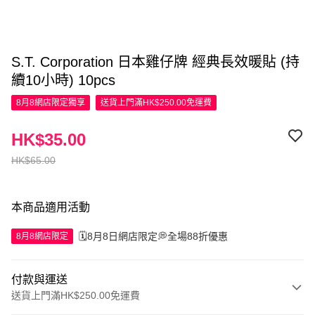
S.T. Corporation 日本雞仔牌 經典長效暖貼 (持
續10小時) 10pcs
8月8網店限定
獨享
送貨上門滿HK$250.00免運費
HK$35.00
HK$65.00
本商品適用活動
🗓️8月8日網店限定💭全場88折優惠
8月8網店限定
付款與運送
送貨上門滿HK$250.00免運費