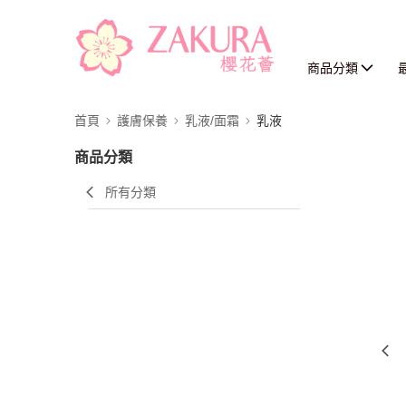
商品分類
首頁
護膚保養
乳液/面霜
乳液
商品分類
所有分類