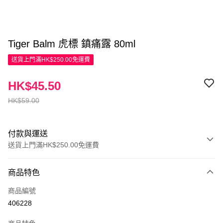
Tiger Balm 虎標 鎮痛露 80ml
送貨上門滿HK$250.00免運費
HK$45.50
HK$59.00
付款與運送
送貨上門滿HK$250.00免運費
付款方式
商品特色
信用卡
商品編號
Apple Pay
406228
AlipayHK