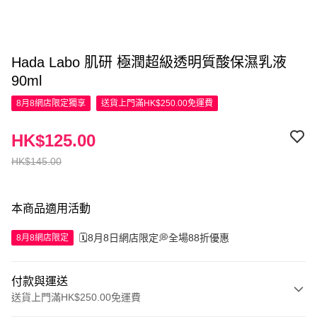
Hada Labo 肌研 極潤超級透明質酸保濕乳液
90ml
8月8網店限定
獨享
送貨上門滿HK$250.00免運費
HK$125.00
HK$145.00
本商品適用活動
🗓️8月8日網店限定💭全場88折優惠
8月8網店限定
付款與運送
送貨上門滿HK$250.00免運費