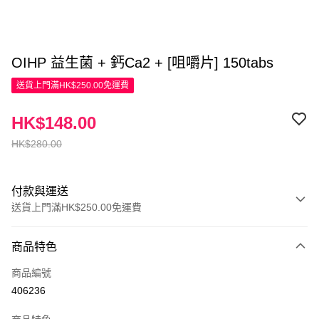
OIHP 益生菌 + 鈣Ca2 + [咀嚼片] 150tabs
送貨上門滿HK$250.00免運費
HK$148.00
HK$280.00
付款與運送
送貨上門滿HK$250.00免運費
付款方式
商品特色
信用卡
商品編號
Apple Pay
406236
AlipayHK