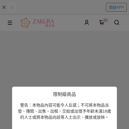
開啟APP
0
限制級商品
警告：本物品內容可能令人反感；不可將本物品派
發、傳閱、出售、出租、交給或出借予年齡未滿18歲
的人士或將本物品向該等人士出示、播放或放映。